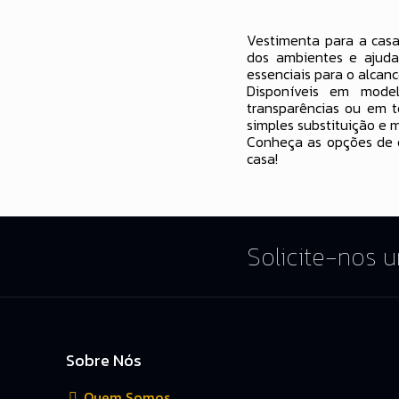
Vestimenta para a casa
dos ambientes e ajuda
essenciais para o alcanc
Disponíveis em mode
transparências ou em t
simples substituição e 
Conheça as opções de c
casa!
Solicite-nos 
Sobre Nós
Quem Somos