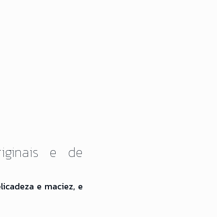
iginais e de
licadeza e maciez, e