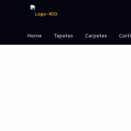
Home
Tapetes
Carpetes
Cort