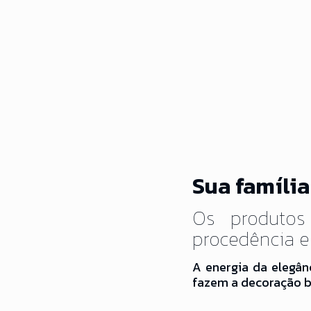
Sua família
Os produtos
procedência e
A energia da elegân
fazem a decoração b